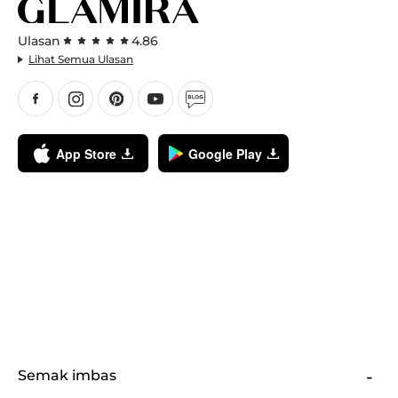
Ulasan
4.86
Lihat Semua Ulasan
App Store
Google Play
Semak imbas