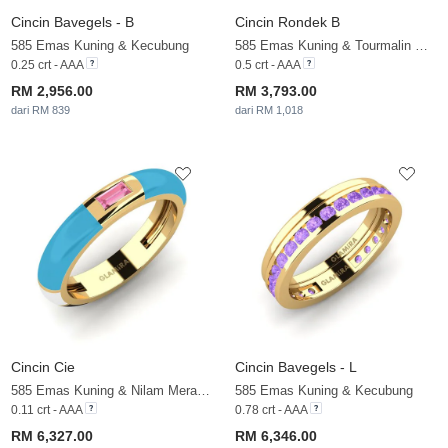
Cincin Bavegels - B
Cincin Rondek B
585 Emas Kuning & Kecubung
585 Emas Kuning & Tourmalin Merah Jambu
0.25 crt - AAA
0.5 crt - AAA
RM 2,956.00
RM 3,793.00
dari RM 839
dari RM 1,018
Cincin Cie
Cincin Bavegels - L
585 Emas Kuning & Nilam Merah Jambu
585 Emas Kuning & Kecubung
0.11 crt - AAA
0.78 crt - AAA
RM 6,327.00
RM 6,346.00