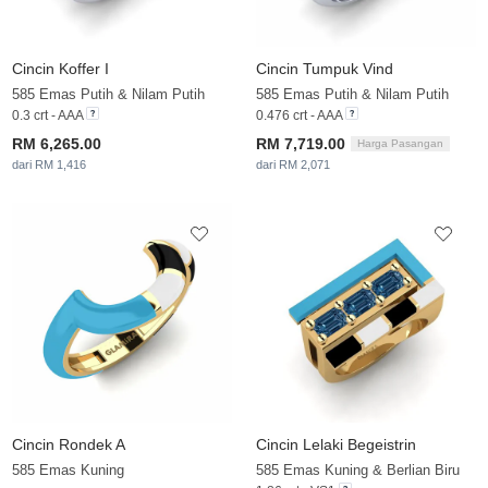
Cincin Koffer I
Cincin Tumpuk Vind
585 Emas Putih & Nilam Putih
585 Emas Putih & Nilam Putih
0.3 crt - AAA
0.476 crt - AAA
RM 6,265.00
RM 7,719.00
Harga Pasangan
dari RM 1,416
dari RM 2,071
Cincin Rondek A
Cincin Lelaki Begeistrin
585 Emas Kuning
585 Emas Kuning & Berlian Biru