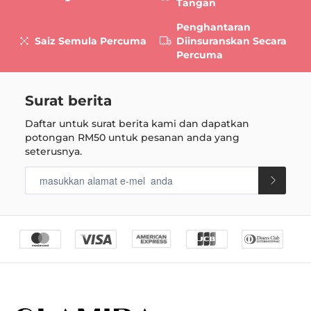
Tangan
Penghantaran
Saiz Semula Percuma
Diinsuranskan Secara
Percuma
Surat berita
Daftar untuk surat berita kami dan dapatkan
potongan
RM50
untuk pesanan anda yang
seterusnya.