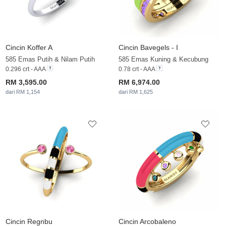
Cincin Koffer A
Cincin Bavegels - I
585 Emas Putih & Nilam Putih
585 Emas Kuning & Kecubung
0.296 crt - AAA
0.78 crt - AAA
RM 3,595.00
RM 6,974.00
dari RM 1,154
dari RM 1,625
Cincin Regnbu
Cincin Arcobaleno