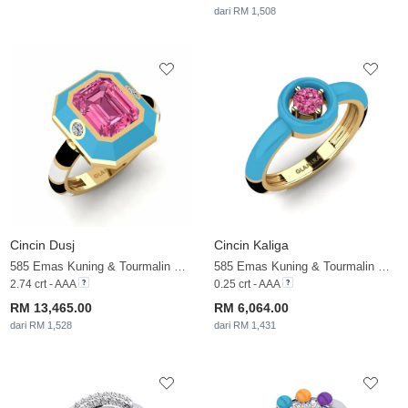
dari RM 1,508
Cincin Dusj
Cincin Kaliga
585 Emas Kuning & Tourmalin Merah Jambu & Zirkonia
585 Emas Kuning & Tourmalin Merah Jambu
2.74 crt - AAA
0.25 crt - AAA
RM 13,465.00
RM 6,064.00
dari RM 1,528
dari RM 1,431