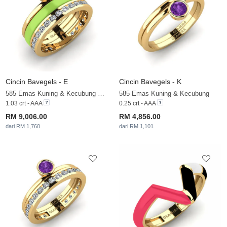
Cincin Bavegels - E
Cincin Bavegels - K
585 Emas Kuning & Kecubung & Zirkonia
585 Emas Kuning & Kecubung
1.03 crt - AAA
0.25 crt - AAA
RM 9,006.00
RM 4,856.00
dari RM 1,760
dari RM 1,101