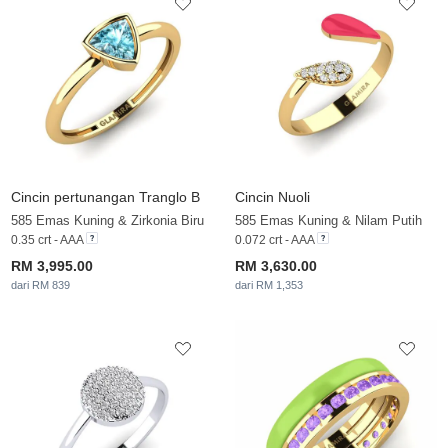
Cincin pertunangan Tranglo B
Cincin Nuoli
585 Emas Kuning & Zirkonia Biru
585 Emas Kuning & Nilam Putih
0.35 crt - AAA
0.072 crt - AAA
RM 3,995.00
RM 3,630.00
dari RM 839
dari RM 1,353