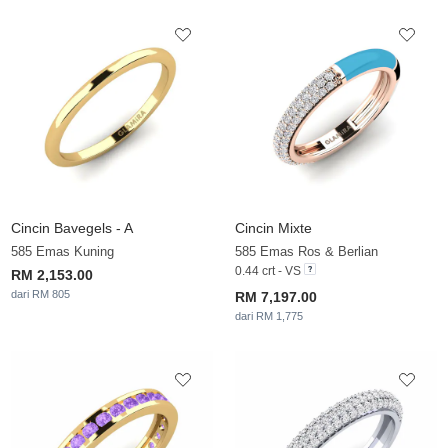
Cincin Bavegels - A
Cincin Mixte
585 Emas Kuning
585 Emas Ros & Berlian
0.44 crt - VS
RM 2,153.00
dari RM 805
RM 7,197.00
dari RM 1,775