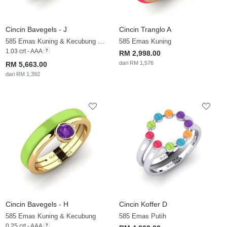
Cincin Bavegels - J
Cincin Tranglo A
585 Emas Kuning & Kecubung & Zirkonia
585 Emas Kuning
1.03 crt - AAA
RM 2,998.00
dari RM 1,576
RM 5,663.00
dari RM 1,392
Cincin Bavegels - H
Cincin Koffer D
585 Emas Kuning & Kecubung
585 Emas Putih
0.25 crt - AAA