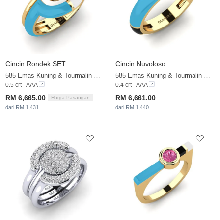
Cincin Rondek SET
Cincin Nuvoloso
585 Emas Kuning & Tourmalin Merah Jambu
585 Emas Kuning & Tourmalin Merah Jambu
0.5 crt - AAA
0.4 crt - AAA
RM 6,665.00
RM 6,661.00
Harga Pasangan
dari RM 1,431
dari RM 1,440