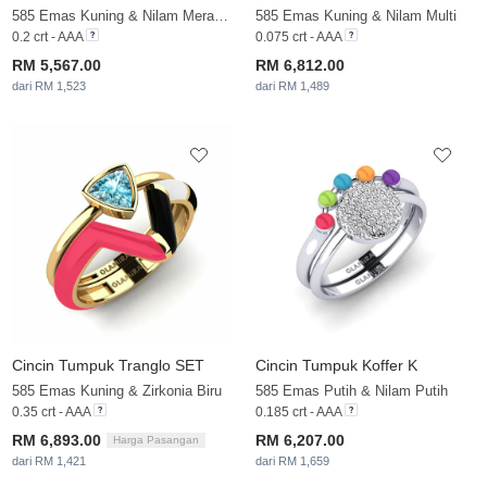
585 Emas Kuning & Nilam Merah Jambu
585 Emas Kuning & Nilam Multi
0.2 crt - AAA
0.075 crt - AAA
RM 5,567.00
RM 6,812.00
dari RM 1,523
dari RM 1,489
Cincin Tumpuk Tranglo SET
Cincin Tumpuk Koffer K
585 Emas Kuning & Zirkonia Biru
585 Emas Putih & Nilam Putih
0.35 crt - AAA
0.185 crt - AAA
RM 6,893.00
RM 6,207.00
Harga Pasangan
dari RM 1,421
dari RM 1,659