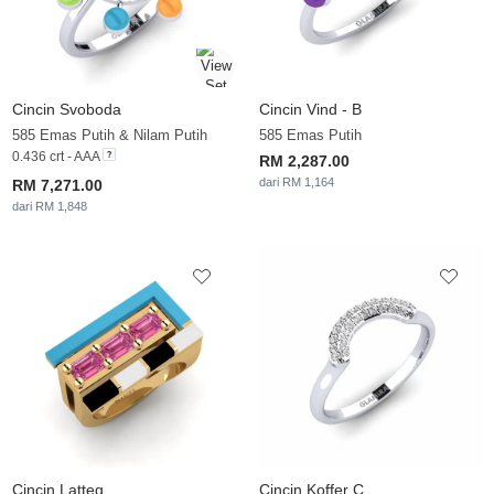
Cincin Svoboda
Cincin Vind - B
585 Emas Putih & Nilam Putih
585 Emas Putih
0.436 crt - AAA
RM 2,287.00
dari RM 1,164
RM 7,271.00
dari RM 1,848
Cincin Latteg
Cincin Koffer C