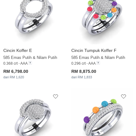
Cincin Koffer E
Cincin Tumpuk Koffer F
585 Emas Putih & Nilam Putih
585 Emas Putih & Nilam Putih
0.368 crt - AAA
0.296 crt - AAA
RM 6,798.00
RM 8,875.00
dari RM 1,620
dari RM 1,833