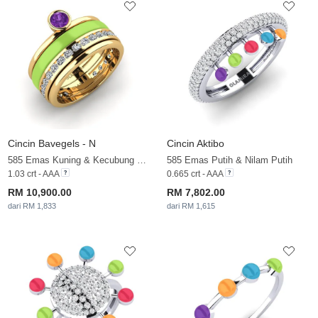
Cincin Bavegels - N
Cincin Aktibo
585 Emas Kuning & Kecubung & Zirkonia
585 Emas Putih & Nilam Putih
1.03 crt - AAA
0.665 crt - AAA
RM 10,900.00
RM 7,802.00
dari RM 1,833
dari RM 1,615