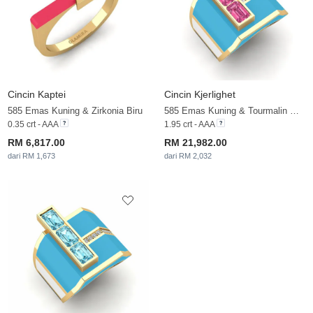
Cincin Kaptei
Cincin Kjerlighet
585 Emas Kuning & Zirkonia Biru
585 Emas Kuning & Tourmalin Merah Jambu & Nilam Putih
0.35 crt - AAA
1.95 crt - AAA
RM 6,817.00
RM 21,982.00
dari RM 1,673
dari RM 2,032