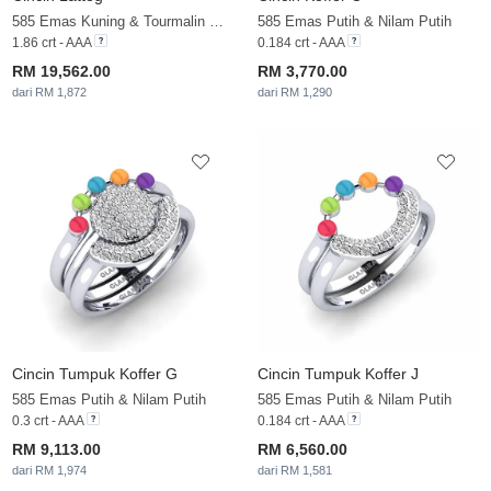
585 Emas Kuning & Tourmalin Merah Jambu
585 Emas Putih & Nilam Putih
1.86 crt - AAA
0.184 crt - AAA
RM 19,562.00
RM 3,770.00
dari RM 1,872
dari RM 1,290
Cincin Tumpuk Koffer G
Cincin Tumpuk Koffer J
585 Emas Putih & Nilam Putih
585 Emas Putih & Nilam Putih
0.3 crt - AAA
0.184 crt - AAA
RM 9,113.00
RM 6,560.00
dari RM 1,974
dari RM 1,581