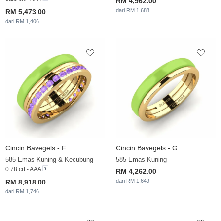
RM 4,962.00
dari RM 1,688
RM 5,473.00
dari RM 1,406
Cincin Bavegels - F
Cincin Bavegels - G
585 Emas Kuning & Kecubung
585 Emas Kuning
0.78 crt - AAA
RM 4,262.00
dari RM 1,649
RM 8,918.00
dari RM 1,746