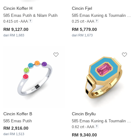
Cincin Koffer H
Cincin Fjel
585 Emas Putih & Nilam Putih
585 Emas Kuning & Tourmalin Merah Jambu
0.415 crt - AAA
0.25 crt - AAA
RM 9,127.00
RM 5,779.00
dari RM 1,683
dari RM 1,673
Cincin Koffer B
Cincin Bryllu
585 Emas Putih
585 Emas Kuning & Tourmalin Merah Jambu
0.62 crt - AAA
RM 2,916.00
dari RM 1,513
RM 9,340.00