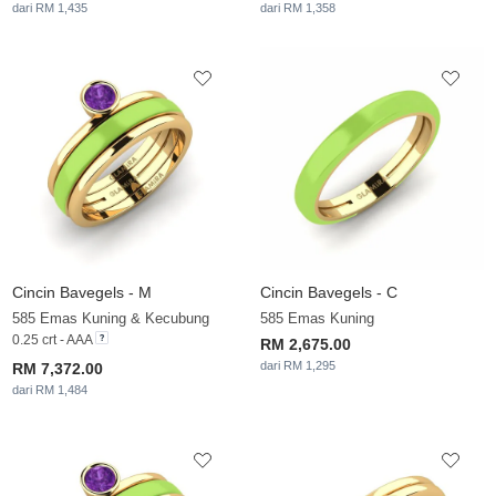
dari RM 1,435
dari RM 1,358
Cincin Bavegels - M
Cincin Bavegels - C
585 Emas Kuning & Kecubung
585 Emas Kuning
0.25 crt - AAA
RM 2,675.00
dari RM 1,295
RM 7,372.00
dari RM 1,484