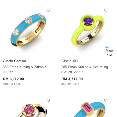
Cincin Catena
Cincin Xilli
585 Emas Kuning & Zirkonia
585 Emas Kuning & Kecubung
0.21 crt
0.25 crt - AAA
RM 6,112.00
RM 4,717.00
dari RM 1,435
dari RM 1,377