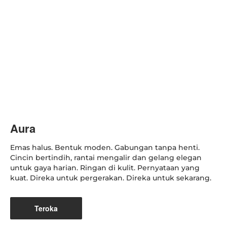
Aura
Emas halus. Bentuk moden. Gabungan tanpa henti.
Cincin bertindih, rantai mengalir dan gelang elegan
untuk gaya harian. Ringan di kulit. Pernyataan yang
kuat. Direka untuk pergerakan. Direka untuk sekarang.
Teroka