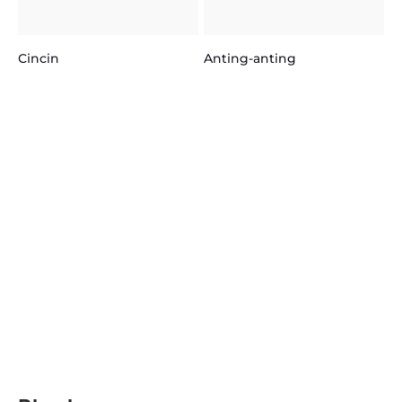
Cincin
Anting-anting