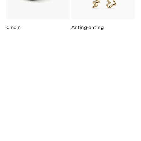
Anting-anting
Cincin