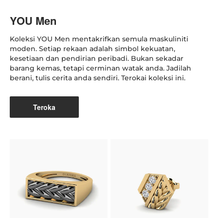
YOU Men
Koleksi YOU Men mentakrifkan semula maskuliniti
moden. Setiap rekaan adalah simbol kekuatan,
kesetiaan dan pendirian peribadi. Bukan sekadar
barang kemas, tetapi cerminan watak anda. Jadilah
berani, tulis cerita anda sendiri. Terokai koleksi ini.
Teroka
K