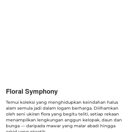
Floral Symphony
Temui koleksi yang menghidupkan keindahan halus
alam semula jadi dalam logam berharga. Diilhamkan
oleh seni ukiran flora yang begitu teliti, setiap rekaan
menampilkan lengkungan anggun kelopak, daun dan
bunga — daripada mawar yang malar abadi hingga
orkid yang eksotik.