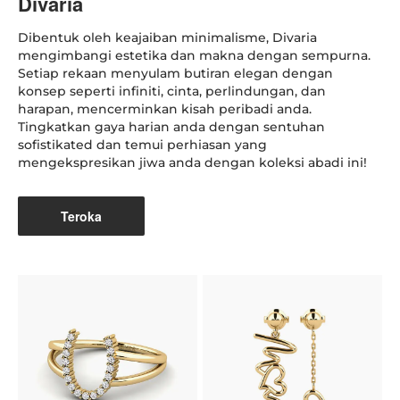
Divaria
Dibentuk oleh keajaiban minimalisme, Divaria
mengimbangi estetika dan makna dengan sempurna.
Setiap rekaan menyulam butiran elegan dengan
konsep seperti infiniti, cinta, perlindungan, dan
harapan, mencerminkan kisah peribadi anda.
Tingkatkan gaya harian anda dengan sentuhan
sofistikated dan temui perhiasan yang
mengekspresikan jiwa anda dengan koleksi abadi ini!
Teroka
K