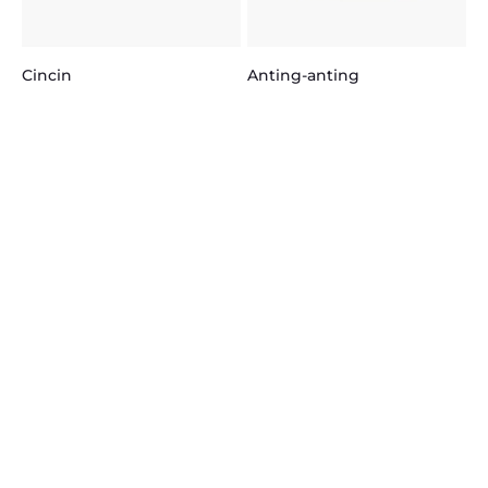
Cincin
Anting-anting