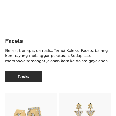
Facets
Berani, berlapis, dan asli… Temui Koleksi Facets, barang
kemas yang melanggar peraturan. Setiap satu
membawa semangat jalanan kota ke dalam gaya anda.
Teroka
K