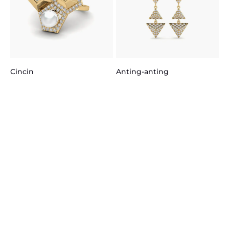
Anting-anting
Cincin