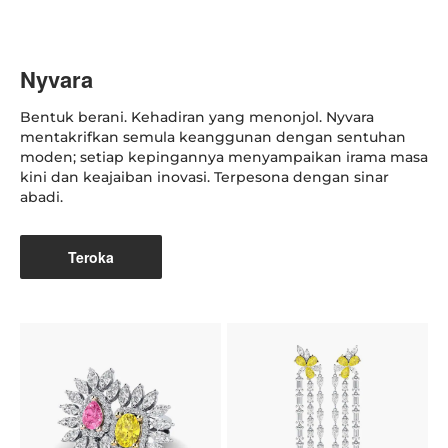
Nyvara
Bentuk berani. Kehadiran yang menonjol. Nyvara
mentakrifkan semula keanggunan dengan sentuhan
moden; setiap kepingannya menyampaikan irama masa
kini dan keajaiban inovasi. Terpesona dengan sinar
abadi.
Teroka
K