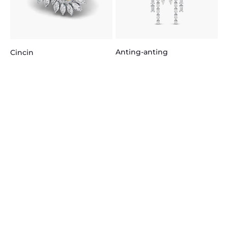
Anting-anting
Cincin