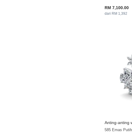
RM 7,100.00
dari RM 1,392
Anting-anting 
585 Emas Putih