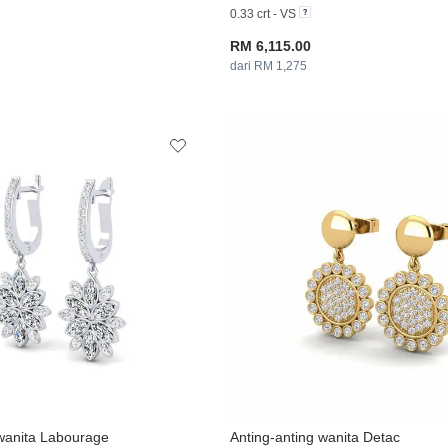
0.33 crt - VS
RM 6,115.00
dari RM 1,275
 wanita Labourage
Anting-anting wanita Detac