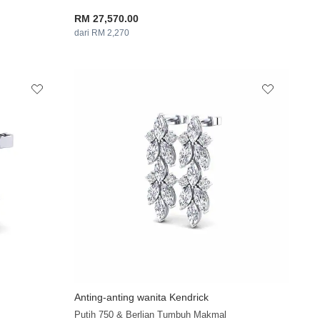
RM 27,570.00
dari RM 2,270
Anting-anting wanita Kendrick
+6
+9
Putih 750 & Berlian Tumbuh Makmal