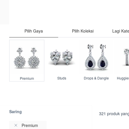
Pilih Gaya
Pilih Koleksi
Lagi Kate
Studs
Drops & Dangle
Huggie
Premium
Saring
321
produk yang
Premium