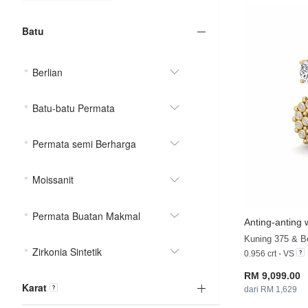
Batu
Berlian
Batu-batu Permata
Permata semi Berharga
Moissanit
Permata Buatan Makmal
Anting-anting 
Kuning 375 & Be
Zirkonia Sintetik
0.956 crt - VS
RM 9,099.00
Karat
dari RM 1,629