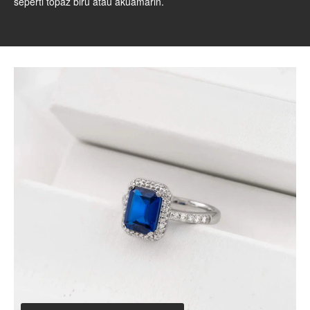
seperti topaz biru atau akuamarin.