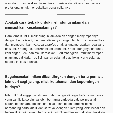
atau klorin, dan pastikan ia sentiasa diperiksa dan dibersihkan secara
profesional untuk mengekalkan penampilannya.
Apakah cara terbaik untuk melindungi nilam dan
memastikan keselamatannya?
Cara terbaik untuk melindungi nilam adalah dengan menyimpannya
dengan berhati-hati, mengendalikannya dengan lembut, dan memeriksa
dan membersihkannya secara profesional. Ia juga merupakan idea yang
baik untuk menginsuranskan nilam anda untuk melindunginya daripada
kehilangan, kecurian atau kerosakan. Pertimbangkan untuk menyimpan
nilam anda di dalam peti simpanan selamat atau lokasi yang selamat
apabila ia tidak dipakai.
Bagaimanakah nilam dibandingkan dengan batu permata
lain dari segi jarang, nilai, ketahanan dan kepentingan
budaya?
Nilam Biru dianggap agak jarang dan sangat dihargai kerana warnanya
yang cantik. Ia selalunya lebih berharga daripada batu permata lain,
seperti berlian atau delima, dan nilai nilam boleh berbeza-beza
bergantung pada kualiti dan saiznya, dengan nilam yang lebih besar dan
berkualiti tinggi dengan harga tertinggi. Nilam Biru sangat tahan lasak dan