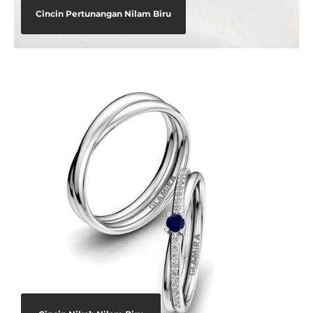
Cincin Pertunangan Nilam Biru