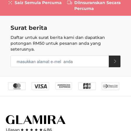
Saiz Semula Percuma
Diinsuranskan Secara
Percuma
Surat berita
Daftar untuk surat berita kami dan dapatkan
potongan
RM50
untuk pesanan anda yang
seterusnya.
Ulasan
4.86