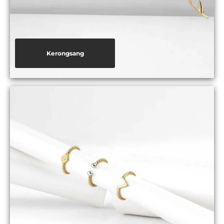
Kerongsang