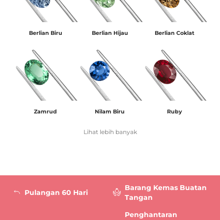
Berlian Biru
Berlian Hijau
Berlian Coklat
Zamrud
Nilam Biru
Ruby
Lihat lebih banyak
Barang Kemas Buatan
Pulangan 60 Hari
Tangan
Penghantaran