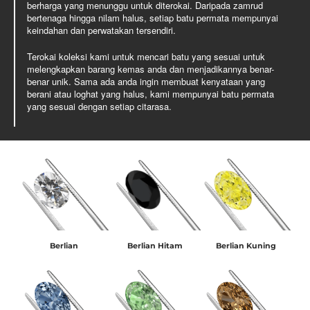
berharga yang menunggu untuk diterokai. Daripada zamrud
bertenaga hingga nilam halus, setiap batu permata mempunyai
keindahan dan perwatakan tersendiri.
Terokai koleksi kami untuk mencari batu yang sesuai untuk
melengkapkan barang kemas anda dan menjadikannya benar-
benar unik. Sama ada anda ingin membuat kenyataan yang
berani atau loghat yang halus, kami mempunyai batu permata
yang sesuai dengan setiap citarasa.
Berlian
Berlian Hitam
Berlian Kuning