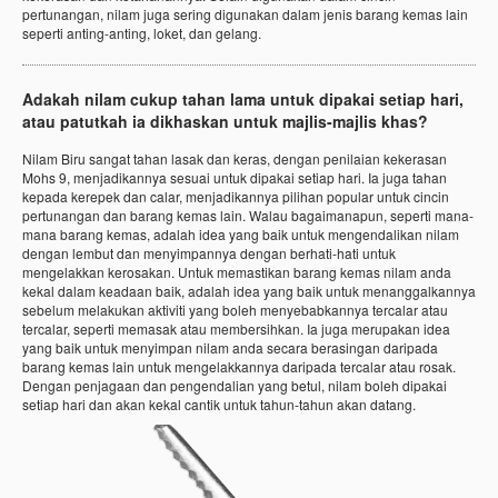
pertunangan, nilam juga sering digunakan dalam jenis barang kemas lain
seperti anting-anting, loket, dan gelang.
Adakah nilam cukup tahan lama untuk dipakai setiap hari,
atau patutkah ia dikhaskan untuk majlis-majlis khas?
Nilam Biru sangat tahan lasak dan keras, dengan penilaian kekerasan
Mohs 9, menjadikannya sesuai untuk dipakai setiap hari. Ia juga tahan
kepada kerepek dan calar, menjadikannya pilihan popular untuk cincin
pertunangan dan barang kemas lain. Walau bagaimanapun, seperti mana-
mana barang kemas, adalah idea yang baik untuk mengendalikan nilam
dengan lembut dan menyimpannya dengan berhati-hati untuk
mengelakkan kerosakan. Untuk memastikan barang kemas nilam anda
kekal dalam keadaan baik, adalah idea yang baik untuk menanggalkannya
sebelum melakukan aktiviti yang boleh menyebabkannya tercalar atau
tercalar, seperti memasak atau membersihkan. Ia juga merupakan idea
yang baik untuk menyimpan nilam anda secara berasingan daripada
barang kemas lain untuk mengelakkannya daripada tercalar atau rosak.
Dengan penjagaan dan pengendalian yang betul, nilam boleh dipakai
setiap hari dan akan kekal cantik untuk tahun-tahun akan datang.