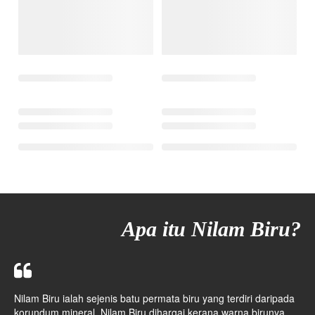
Apa itu Nilam Biru?
Nilam Biru ialah sejenis batu permata biru yang terdiri daripada
korundum mineral. Nilam Biru dihargai kerana warna birunya