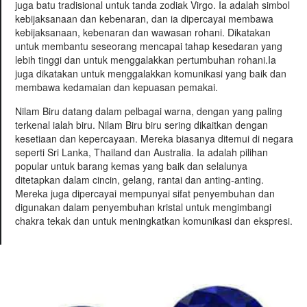
juga batu tradisional untuk tanda zodiak Virgo. Ia adalah simbol
kebijaksanaan dan kebenaran, dan ia dipercayai membawa
kebijaksanaan, kebenaran dan wawasan rohani. Dikatakan
untuk membantu seseorang mencapai tahap kesedaran yang
lebih tinggi dan untuk menggalakkan pertumbuhan rohani.Ia
juga dikatakan untuk menggalakkan komunikasi yang baik dan
membawa kedamaian dan kepuasan pemakai.
Nilam Biru datang dalam pelbagai warna, dengan yang paling
terkenal ialah biru. Nilam Biru biru sering dikaitkan dengan
kesetiaan dan kepercayaan. Mereka biasanya ditemui di negara
seperti Sri Lanka, Thailand dan Australia. Ia adalah pilihan
popular untuk barang kemas yang baik dan selalunya
ditetapkan dalam cincin, gelang, rantai dan anting-anting.
Mereka juga dipercayai mempunyai sifat penyembuhan dan
digunakan dalam penyembuhan kristal untuk mengimbangi
chakra tekak dan untuk meningkatkan komunikasi dan ekspresi.