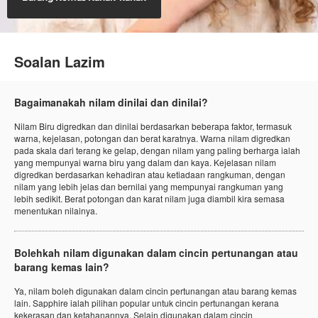
Soalan Lazim
Bagaimanakah nilam dinilai dan dinilai?
Nilam Biru digredkan dan dinilai berdasarkan beberapa faktor, termasuk
warna, kejelasan, potongan dan berat karatnya. Warna nilam digredkan
pada skala dari terang ke gelap, dengan nilam yang paling berharga ialah
yang mempunyai warna biru yang dalam dan kaya. Kejelasan nilam
digredkan berdasarkan kehadiran atau ketiadaan rangkuman, dengan
nilam yang lebih jelas dan bernilai yang mempunyai rangkuman yang
lebih sedikit. Berat potongan dan karat nilam juga diambil kira semasa
menentukan nilainya.
Bolehkah nilam digunakan dalam cincin pertunangan atau
barang kemas lain?
Ya, nilam boleh digunakan dalam cincin pertunangan atau barang kemas
lain. Sapphire ialah pilihan popular untuk cincin pertunangan kerana
kekerasan dan ketahanannya. Selain digunakan dalam cincin