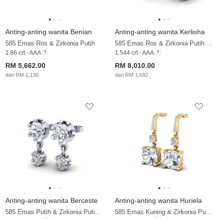
Anting-anting wanita Benian
Anting-anting wanita Kerlisha
585 Emas Ros & Zirkonia Putih
585 Emas Ros & Zirkonia Putih & Zirkonia
1.86 crt - AAA
1.544 crt - AAA
RM 5,662.00
RM 8,010.00
dari RM 1,130
dari RM 1,692
Anting-anting wanita Berceste
Anting-anting wanita Huriela
585 Emas Putih & Zirkonia Putih & Zirkonia
585 Emas Kuning & Zirkonia Putih & Berlian