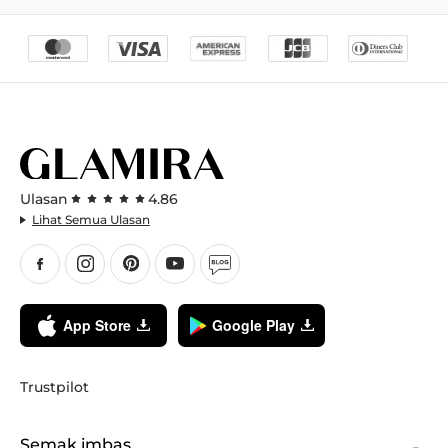
Ulasan
4.86
Lihat Semua Ulasan
App Store
Google Play
Trustpilot
Semak imbas