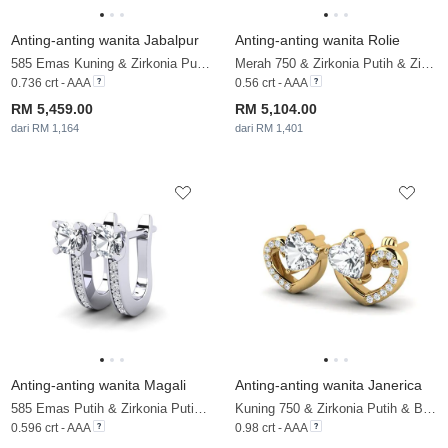
Anting-anting wanita Jabalpur
Anting-anting wanita Rolie
585 Emas Kuning & Zirkonia Putih & Berlian
Merah 750 & Zirkonia Putih & Zirkonia
0.736 crt - AAA
0.56 crt - AAA
RM 5,459.00
RM 5,104.00
dari RM 1,164
dari RM 1,401
Anting-anting wanita Magali
Anting-anting wanita Janerica
585 Emas Putih & Zirkonia Putih & Berlian
Kuning 750 & Zirkonia Putih & Brillant
0.596 crt - AAA
0.98 crt - AAA