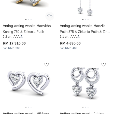
Anting-anting wanita Hanvitha
Anting-anting wanita Hanzila
Kuning 750 & Zirkonia Putih
Putih 375 & Zirkonia Putih & Zirkonia
5.2 crt - AAA
1.1 crt - AAA
RM 17,310.00
RM 4,695.00
dari RM 1,300
dari RM 1,469
Anting-anting wanita Hildana
Anting-anting wanita Jabina