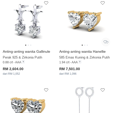
Anting-anting wanita Gallinule
Anting-anting wanita Hanellie
Perak 925 & Zirkonia Putih
585 Emas Kuning & Zirkonia Putih
0.88 crt - AAA
1.94 crt - AAA
RM 2,604.00
RM 7,501.00
dari RM 1,052
dari RM 1,096