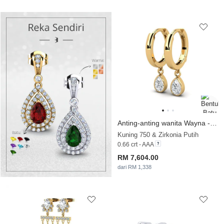
Anting-anting wanita Wayna - Pear
Kuning 750 & Zirkonia Putih
0.66 crt - AAA
RM 7,604.00
dari RM 1,338