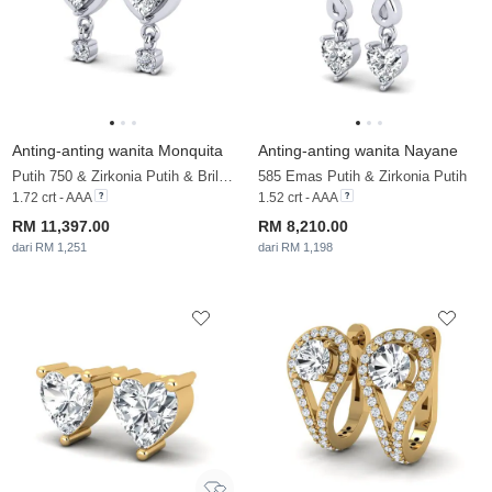
Anting-anting wanita Monquita
Anting-anting wanita Nayane
Putih 750 & Zirkonia Putih & Brillant
585 Emas Putih & Zirkonia Putih
1.72 crt - AAA
1.52 crt - AAA
RM 11,397.00
RM 8,210.00
dari RM 1,251
dari RM 1,198