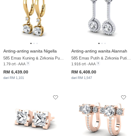
Anting-anting wanita Nigella
Anting-anting wanita Alannah
585 Emas Kuning & Zirkonia Putih & Berlian
585 Emas Putih & Zirkonia Putih & Zirkonia
1.79 crt - AAA
1.916 crt - AAA
RM 6,439.00
RM 6,408.00
dari RM 1,101
dari RM 1,547