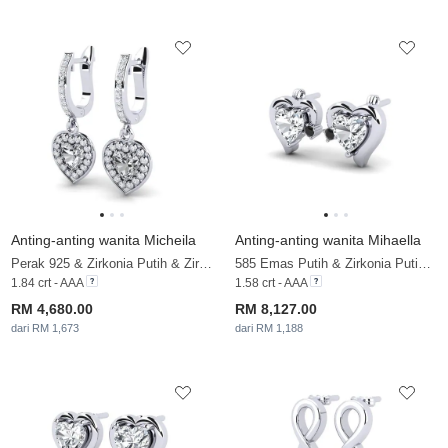
Anting-anting wanita Micheila
Anting-anting wanita Mihaella
Perak 925 & Zirkonia Putih & Zirkonia
585 Emas Putih & Zirkonia Putih & Berlian Hitam
1.84 crt - AAA
1.58 crt - AAA
RM 4,680.00
RM 8,127.00
dari RM 1,673
dari RM 1,188