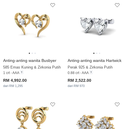
Anting-anting wanita Busbyer
Anting-anting wanita Hartwick
585 Emas Kuning & Zirkonia Putih
Perak 925 & Zirkonia Putih
1 crt - AAA
0.88 crt - AAA
RM 4,992.00
RM 2,522.00
dari RM 1,295
dari RM 970