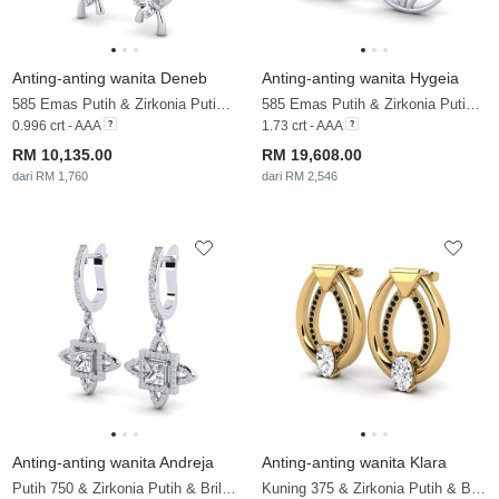
Anting-anting wanita Deneb
Anting-anting wanita Hygeia
585 Emas Putih & Zirkonia Putih & Berlian
585 Emas Putih & Zirkonia Putih & Berlian
0.996 crt - AAA
1.73 crt - AAA
RM 10,135.00
RM 19,608.00
dari RM 1,760
dari RM 2,546
Anting-anting wanita Andreja
Anting-anting wanita Klara
Putih 750 & Zirkonia Putih & Brillant & Berlian
Kuning 375 & Zirkonia Putih & Berlian Hitam