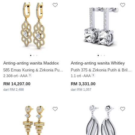
Anting-anting wanita Maddox
Anting-anting wanita Whitley
585 Emas Kuning & Zirkonia Putih & Zirkonia
Putih 375 & Zirkonia Putih & Brillant
2.308 crt - AAA
1.1 crt - AAA
RM 14,207.00
RM 3,331.00
dari RM 2,488
dari RM 1,057