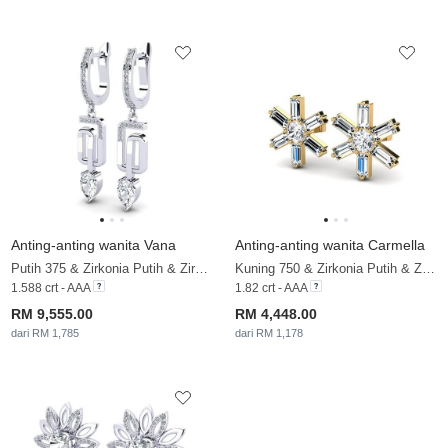
Anting-anting wanita Vana
Anting-anting wanita Carmella
Putih 375 & Zirkonia Putih & Zirkonia
Kuning 750 & Zirkonia Putih & Zirkonia
1.588 crt - AAA
1.82 crt - AAA
RM 9,555.00
RM 4,448.00
dari RM 1,785
dari RM 1,178