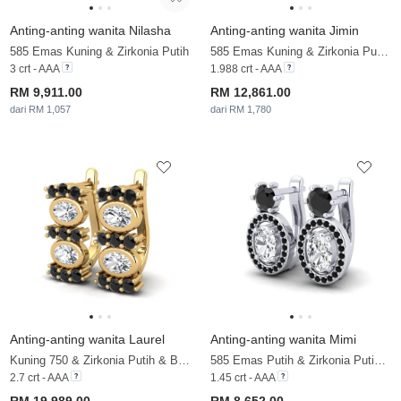
Anting-anting wanita Nilasha
Anting-anting wanita Jimin
585 Emas Kuning & Zirkonia Putih
585 Emas Kuning & Zirkonia Putih & Brillant
3 crt - AAA
1.988 crt - AAA
RM 9,911.00
RM 12,861.00
dari RM 1,057
dari RM 1,780
Anting-anting wanita Laurel
Anting-anting wanita Mimi
Kuning 750 & Zirkonia Putih & Berlian Hitam
585 Emas Putih & Zirkonia Putih & Berlian Hitam
2.7 crt - AAA
1.45 crt - AAA