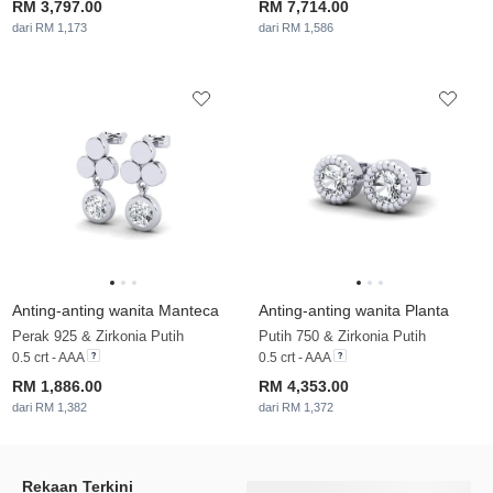
RM 3,797.00
RM 7,714.00
dari RM 1,173
dari RM 1,586
Anting-anting wanita Manteca
Anting-anting wanita Planta
Perak 925 & Zirkonia Putih
Putih 750 & Zirkonia Putih
0.5 crt - AAA
0.5 crt - AAA
RM 1,886.00
RM 4,353.00
dari RM 1,382
dari RM 1,372
Rekaan Terkini