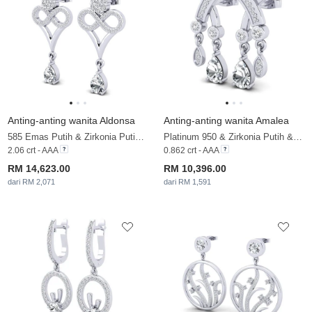
Anting-anting wanita Aldonsa
Anting-anting wanita Amalea
585 Emas Putih & Zirkonia Putih & Berlian
Platinum 950 & Zirkonia Putih & Berlian
2.06 crt - AAA
0.862 crt - AAA
RM 14,623.00
RM 10,396.00
dari RM 2,071
dari RM 1,591