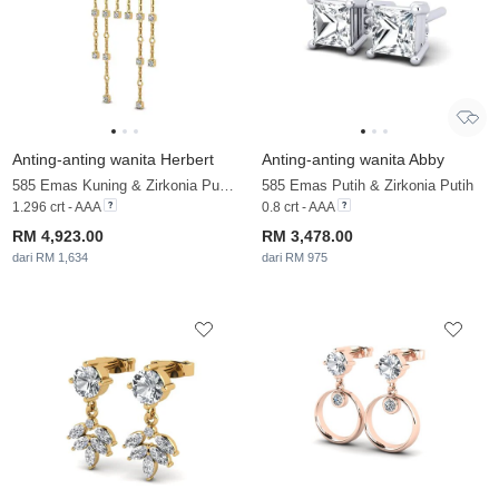
Anting-anting wanita Herbert
Anting-anting wanita Abby
585 Emas Kuning & Zirkonia Putih & Zirkonia
585 Emas Putih & Zirkonia Putih
1.296 crt - AAA
0.8 crt - AAA
RM 4,923.00
RM 3,478.00
dari RM 1,634
dari RM 975