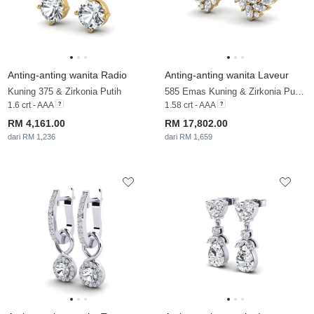
Anting-anting wanita Radio
Anting-anting wanita Laveur
Kuning 375 & Zirkonia Putih
585 Emas Kuning & Zirkonia Putih & Berlian
1.6 crt - AAA
1.58 crt - AAA
RM 4,161.00
RM 17,802.00
dari RM 1,236
dari RM 1,659