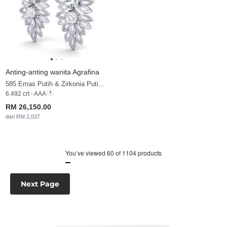
Anting-anting wanita Agrafina
585 Emas Putih & Zirkonia Putih & Nilam Putih & Zirkonia
6.492 crt - AAA
RM 26,150.00
dari RM 2,037
You’ve viewed 60 of 1104 products
Next Page