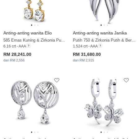
Anting-anting wanita Elio
Anting-anting wanita Janika
585 Emas Kuning & Zirkonia Putih & Berlian
Putih 750 & Zirkonia Putih & Berlian Hitam
6.16 crt - AAA
1.524 crt - AAA
RM 28,241.00
RM 31,680.00
dari RM 2,556
dari RM 2,915