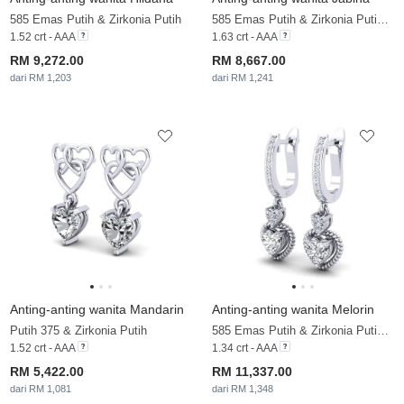
585 Emas Putih & Zirkonia Putih
585 Emas Putih & Zirkonia Putih & Brillant
1.52 crt - AAA
1.63 crt - AAA
RM 9,272.00
RM 8,667.00
dari RM 1,203
dari RM 1,241
Anting-anting wanita Mandarin
Anting-anting wanita Melorin
Putih 375 & Zirkonia Putih
585 Emas Putih & Zirkonia Putih & Brillant & Berlian
1.52 crt - AAA
1.34 crt - AAA
RM 5,422.00
RM 11,337.00
dari RM 1,081
dari RM 1,348