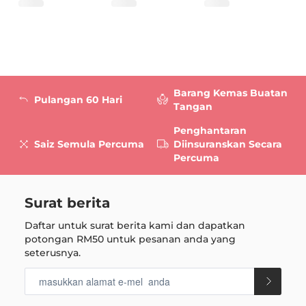
Barang Kemas Buatan
Pulangan 60 Hari
Tangan
Penghantaran
Saiz Semula Percuma
Diinsuranskan Secara
Percuma
Surat berita
Daftar untuk surat berita kami dan dapatkan
potongan
RM50
untuk pesanan anda yang
seterusnya.