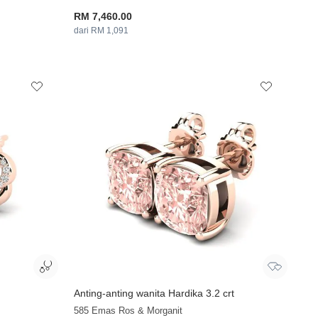
RM 7,460.00
dari RM 1,091
Anting-anting wanita Hardika 3.2 crt
585 Emas Ros & Morganit