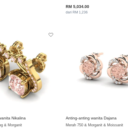
RM 5,034.00
dari RM 1,236
wanita Nikalina
Anting-anting wanita Dajana
g & Morganit
Merah 750 & Morganit & Moissanit