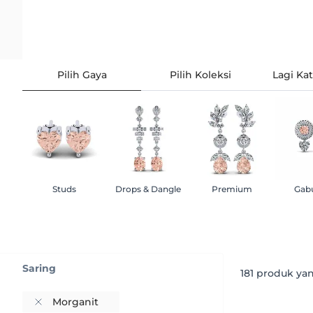
Pilih Gaya
Pilih Koleksi
Lagi Ka
Studs
Drops & Dangle
Premium
Gab
Saring
181
produk yan
Morganit