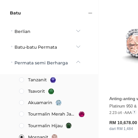
Batu
Berlian
Batu-batu Permata
Permata semi Berharga
Tanzanit
Tsavorit
Anting-anting
Akuamarin
Platinum 950 & 
2.23 crt - AAA
Tourmalin Merah Jambu
RM 10,678.00
Tourmalin Hijau
dari RM 1,484
Morganit