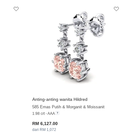
Anting-anting wanita Hildred
585 Emas Putih & Morganit & Moissanit
1.98 crt - AAA
RM 6,127.00
dari RM 1,072