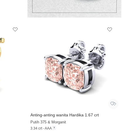
Anting-anting wanita Hardika 1.67 crt
Putih 375 & Morganit
3.34 crt - AAA