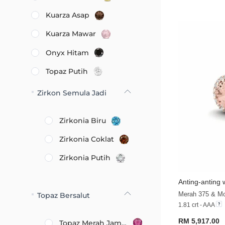
Kuarza Asap
Kuarza Mawar
Onyx Hitam
Topaz Putih
Zirkon Semula Jadi
Zirkonia Biru
Zirkonia Coklat
Zirkonia Putih
Anting-anting w
Merah 375 & Mo
Topaz Bersalut
1.81 crt - AAA
RM 5,917.00
Topaz Merah Jambu