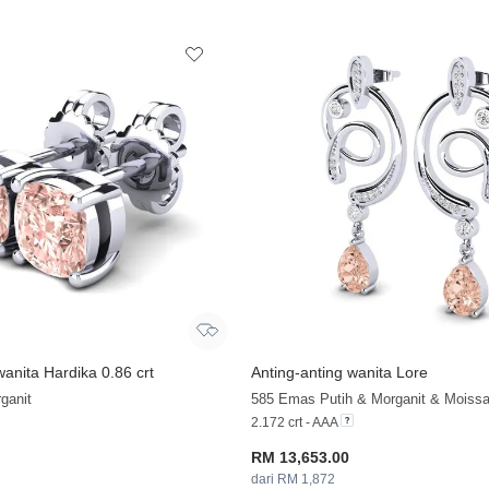
wanita Hardika 0.86 crt
Anting-anting wanita Lore
ganit
585 Emas Putih & Morganit & Moissa
2.172 crt - AAA
RM 13,653.00
dari RM 1,872