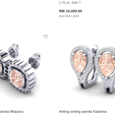
1.78 crt - AAA
RM 10,000.00
dari RM 1,649
wanita Miasara
Anting-anting wanita Katarina